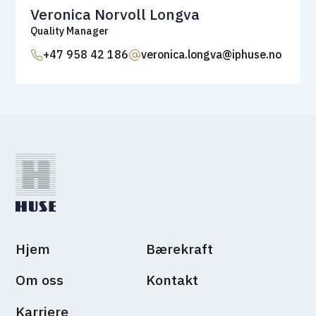
Veronica Norvoll Longva
Quality Manager
+47 958 42 186
veronica.longva@iphuse.no
Hjem
Bærekraft
Om oss
Kontakt
Karriere