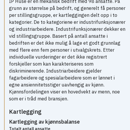
IP Huse er en mekanisk bedrift med 98 ansatte. På
grunn av størrelse på bedrift, og generelt få personer
per stillingsgruppe, er kartleggingen delt opp i to
kategorier. De to kategoriene er industrifunksjonærer
og industriarbeidere. Industrifunksjonærer dekker en
vid stillingsgruppe. Basert på antall ansatte i
bedriften er det ikke mulig å lage et godt grunnlag
med flere enn fem personer i utvalgskrets. Etter
individuelle vurderinger er det ikke registrert
forskjeller som kan karakteriseres som
diskriminerende. Industriarbeidere gjelder
fagarbeidere og spesialarbeidere som er lønnet i
egne ansiennitetsstiger uavhengig av kjønn.
Kjønnsfordelingen viser en hovedvekt av menn, noe
som er i tråd med bransjen.
Kartlegging
Kartlegging av kjønnsbalanse
Totalt antall ansatte