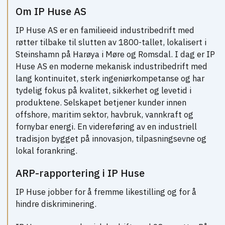
Om IP Huse AS
IP Huse AS er en familieeid industribedrift med
røtter tilbake til slutten av 1800-tallet, lokalisert i
Steinshamn på Harøya i Møre og Romsdal. I dag er IP
Huse AS en moderne mekanisk industribedrift med
lang kontinuitet, sterk ingeniørkompetanse og har
tydelig fokus på kvalitet, sikkerhet og levetid i
produktene. Selskapet betjener kunder innen
offshore, maritim sektor, havbruk, vannkraft og
fornybar energi. En videreføring av en industriell
tradisjon bygget på innovasjon, tilpasningsevne og
lokal forankring.
ARP-rapportering i IP Huse
IP Huse jobber for å fremme likestilling og for å
hindre diskriminering.