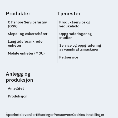
Produkter
Tjenester
Offshore Servicefartøy
Produktservice og
(OSV)
vedlikehold
Slepe- og eskortebåter
Oppgraderinger og
studier
Langtidsforankrede
enheter
Service og oppgradering
av vannkraftsmaskiner
Mobile enheter (MOU)
Feltservice
Anlegg og
produksjon
Anlegget
Produksjon
Åpenhetsloven
Sertifiseringer
Personvern
Cookies innstillinger