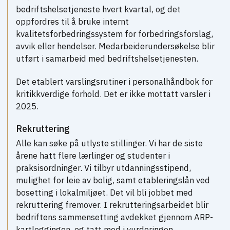
bedriftshelsetjeneste hvert kvartal, og det
oppfordres til å bruke internt
kvalitetsforbedringssystem for forbedringsforslag,
avvik eller hendelser. Medarbeiderundersøkelse blir
utført i samarbeid med bedriftshelsetjenesten.
Det etablert varslingsrutiner i personalhåndbok for
kritikkverdige forhold. Det er ikke mottatt varsler i
2025.
Rekruttering
Alle kan søke på utlyste stillinger. Vi har de siste
årene hatt flere lærlinger og studenter i
praksisordninger. Vi tilbyr utdanningsstipend,
mulighet for leie av bolig, samt etableringslån ved
bosetting i lokalmiljøet. Det vil bli jobbet med
rekruttering fremover. I rekrutteringsarbeidet blir
bedriftens sammensetting avdekket gjennom ARP-
kartleggingen, og tatt med i vurderingen.