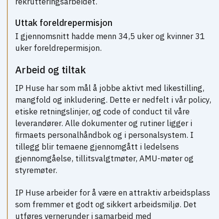
rekrutteringsarbeidet.
Uttak foreldrepermisjon
I gjennomsnitt hadde menn 34,5 uker og kvinner 31
uker foreldrepermisjon.
Arbeid og tiltak
IP Huse har som mål å jobbe aktivt med likestilling,
mangfold og inkludering. Dette er nedfelt i vår policy,
etiske retningslinjer, og code of conduct til våre
leverandører. Alle dokumenter og rutiner ligger i
firmaets personalhåndbok og i personalsystem. I
tillegg blir temaene gjennomgått i ledelsens
gjennomgåelse, tillitsvalgtmøter, AMU-møter og
styremøter.
IP Huse arbeider for å være en attraktiv arbeidsplass
som fremmer et godt og sikkert arbeidsmiljø. Det
utføres vernerunder i samarbeid med