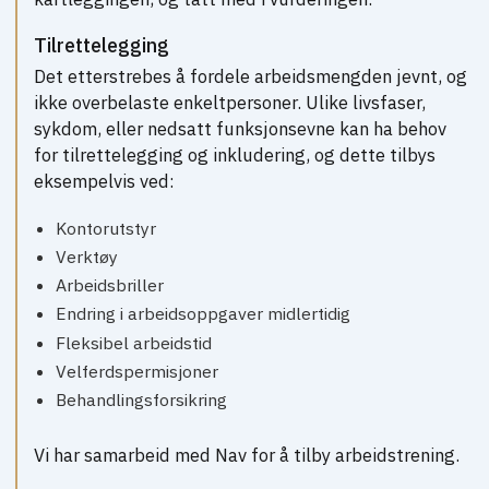
Tilrettelegging
Det etterstrebes å fordele arbeidsmengden jevnt, og
ikke overbelaste enkeltpersoner. Ulike livsfaser,
sykdom, eller nedsatt funksjonsevne kan ha behov
for tilrettelegging og inkludering, og dette tilbys
eksempelvis ved:
Kontorutstyr
Verktøy
Arbeidsbriller
Endring i arbeidsoppgaver midlertidig
Fleksibel arbeidstid
Velferdspermisjoner
Behandlingsforsikring
Vi har samarbeid med Nav for å tilby arbeidstrening.